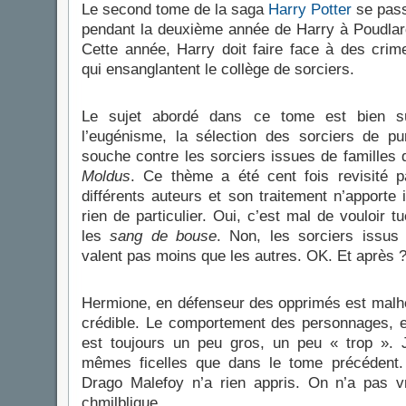
Le second tome de la saga
Harry Potter
se pas
pendant la deuxième année de Harry à Poudlar
Cette année, Harry doit faire face à des crim
qui ensanglantent le collège de sorciers.
Le sujet abordé dans ce tome est bien s
l’eugénisme, la sélection des sorciers de pu
souche contre les sorciers issues de familles 
Moldus
. Ce thème a été cent fois revisité p
différents auteurs et son traitement n’apporte i
rien de particulier. Oui, c’est mal de vouloir tu
les
sang de bouse
. Non, les sorciers issus
valent pas moins que les autres. OK. Et après 
Hermione, en défenseur des opprimés est mal
crédible. Le comportement des personnages, e
est toujours un peu gros, un peu « trop ». J
mêmes ficelles que dans le tome précédent.
Drago Malefoy n’a rien appris. On n’a pas vr
chmilblique.