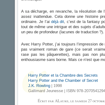
A sa décharge, en revanche, la résolution de l’i
assez inattendue. Cela donne une histoire pr
ordinaire. Je l’ai
déjà dit
, c’est de la fantasy 
tout de même une intrigue et des sujets d’adul
un peu de profondeur (lacunes de traduction ?).
Avec Harry Potter, j’ai toujours l’impression de
pas vraiment roman de gare (ce serait vraiment
rase pas les pâquerettes), mais pas non pl
enthousiasme sans borne. Mais ce n’est que m
Harry Potter et la Chambre des Secrets
Harry Potter and the Chamber of Secret
J.K. Rowling
| 1998
Gallimard Jeunesse | ISBN 978-207054129
Écrit par ALaure, le
samedi 27 octobr