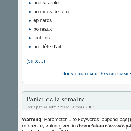
une scarole
pommes de terre
épinards
poireaux
lentilles
une tête d’ail
(suite…)
|
Boustiffaillage
Pas de commen
Panier de la semaine
Ecrit par ALaure / mardi 4 mars 2008
Warning
: Parameter 1 to keywords_appendTags()
reference, value given in
/home/alaure/www/wp-i