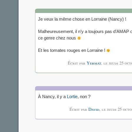
Je veux la même chose en Lorraine (Nancy) !
Malheureusement, il n’y a toujours pas d’AMAP o
ce genre chez nous
Et les tomates rouges en Lorraine !
Écrit par
Yermat
, le
jeudi 25 oc
À Nancy, il y a
Lortie
, non ?
Écrit par
David
, le
jeudi 25 oct