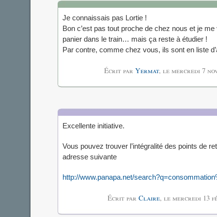
Je connaissais pas Lortie !
Bon c’est pas tout proche de chez nous et je m
panier dans le train… mais ça reste à étudier !
Par contre, comme chez vous, ils sont en liste 
Écrit par
Yermat
, le
mercredi 7 no
Excellente initiative.
Vous pouvez trouver l’intégralité des points de ret
adresse suivante
http://www.panapa.net/search?q=consommatio
Écrit par
Claire
, le
mercredi 13 f