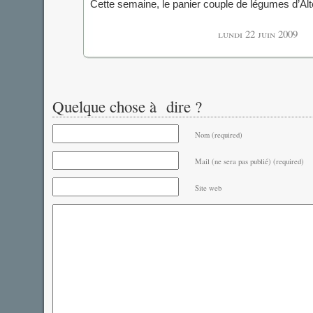
Cette semaine, le panier couple de légumes d’Al
lundi 22 juin 2009
Quelque chose à dire ?
Nom (required)
Mail (ne sera pas publié) (required)
Site web