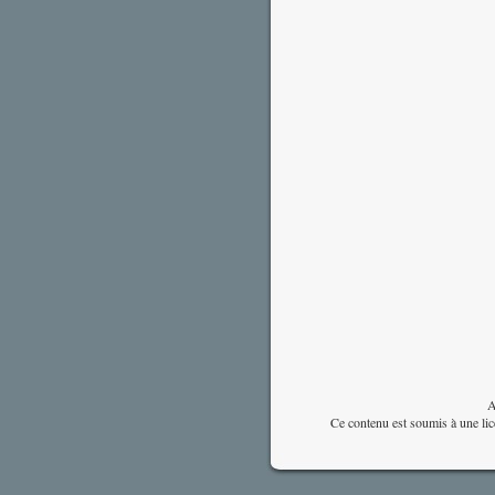
A
Ce contenu est soumis à une li