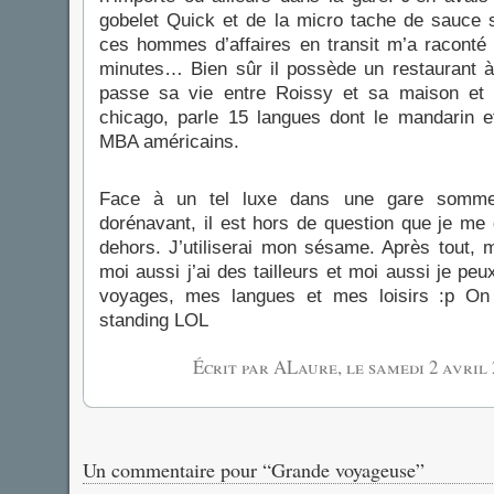
gobelet Quick et de la micro tache de sauce s
ces hommes d’affaires en transit m’a raconté
minutes… Bien sûr il possède un restaurant à
passe sa vie entre Roissy et sa maison et b
chicago, parle 15 langues dont le mandarin e
MBA américains.
Face à un tel luxe dans une gare somme 
dorénavant, il est hors de question que je me
dehors. J’utiliserai mon sésame. Après tout, m
moi aussi j’ai des tailleurs et moi aussi je p
voyages, mes langues et mes loisirs :p On 
standing LOL
Écrit par ALaure, le
samedi 2 avril 
Un commentaire pour “Grande voyageuse”