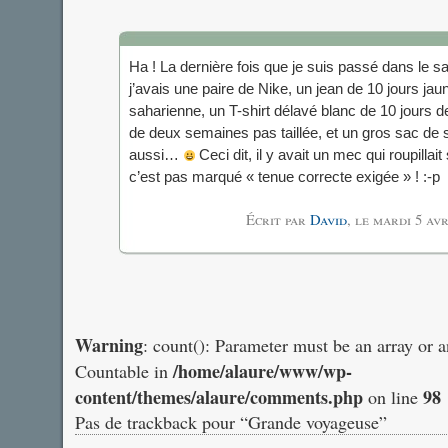
Ha ! La dernière fois que je suis passé dans le 
j’avais une paire de Nike, un jean de 10 jours ja
saharienne, un T-shirt délavé blanc de 10 jours d
de deux semaines pas taillée, et un gros sac de 
aussi…
Ceci dit, il y avait un mec qui roupillait
c’est pas marqué « tenue correcte exigée » ! :-p
Écrit par
David
, le
mardi 5 avr
Warning
: count(): Parameter must be an array or 
/home/alaure/www/wp-
Countable in
content/themes/alaure/comments.php
98
on line
Pas de trackback pour “Grande voyageuse”