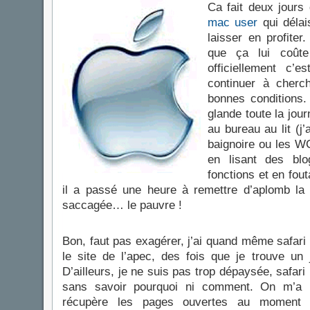
Ca fait deux jours
mac user
qui déla
laisser en profiter
que ça lui coût
officiellement c’
continuer à cherc
bonnes conditions. 
glande toute la jour
au bureau au lit (j
baignoire ou les WC
en lisant des bl
fonctions et en fout
il a passé une heure à remettre d’aplomb la
saccagée… le pauvre !
Bon, faut pas exagérer, j’ai quand même safari
le site de l’apec, des fois que je trouve un 
D’ailleurs, je ne suis pas trop dépaysée, safar
sans savoir pourquoi ni comment. On m’a 
récupère les pages ouvertes au moment 