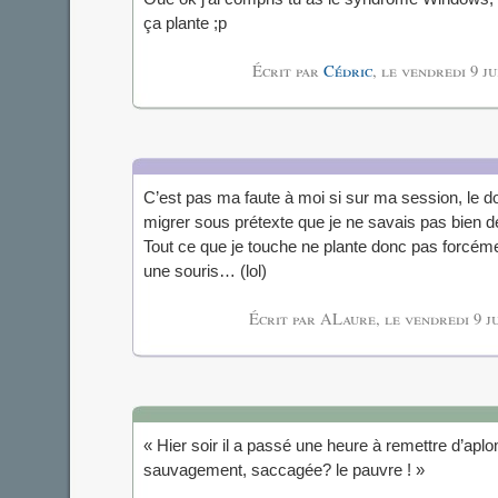
ça plante ;p
Écrit par
Cédric
, le
vendredi 9 ju
C’est pas ma faute à moi si sur ma session, le do
migrer sous prétexte que je ne savais pas bien de
Tout ce que je touche ne plante donc pas forcémen
une souris… (lol)
Écrit par ALaure, le
vendredi 9 j
« Hier soir il a passé une heure à remettre d’apl
sauvagement, saccagée? le pauvre ! »