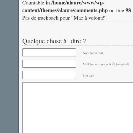
/home/alaure/www/wp-
Countable in
content/themes/alaure/comments.php
98
on line
Pas de trackback pour “Mac à volonté”
Quelque chose à dire ?
Nom (required)
Mail (ne sera pas publié) (required)
Site web