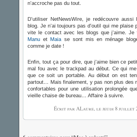
n’accroche pas du tout.
D’utiliser NetNewsWire, je redécouvre aussi 
blog. Je n’ai toujours pas d’outil qui me plaise
vite le contact avec les blogs que j’aime. Je
Manu
et
Maia
se sont mis en ménage bloges
comme je date !
Enfin, tout ça pour dire, que j’aime bien ce pet
mal fou avec le trackpad au début. Ce qui me g
que ce soit un portable. Au début on est ten
partout… Mais finalement, y pas non plus des 
confortables pour une utilisation prolongée qu
vieille chaise de bureau… Affaire à suivre.
Écrit par ALaure, le
jeudi 8 juillet 