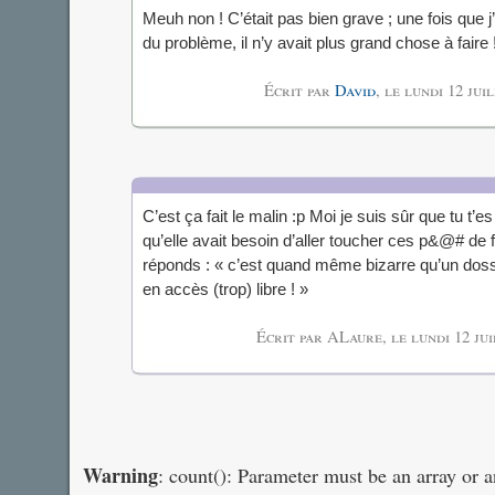
Meuh non ! C’était pas bien grave ; une fois que j’
du problème, il n’y avait plus grand chose à faire 
Écrit par
David
, le
lundi 12 jui
C’est ça fait le malin :p Moi je suis sûr que tu t’e
qu’elle avait besoin d’aller toucher ces p&@# de fi
réponds : « c’est quand même bizarre qu’un dossi
en accès (trop) libre ! »
Écrit par ALaure, le
lundi 12 ju
Warning
: count(): Parameter must be an array or 