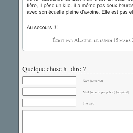
fière, il pèse un kilo, il a même pas deux heures 
avec son écuelle pleine d’avoine. Elle est pas el
Au secours !!!
Écrit par ALaure, le
lundi 15 mars 
Quelque chose à dire ?
Nom (required)
Mail (ne sera pas publié) (required)
Site web