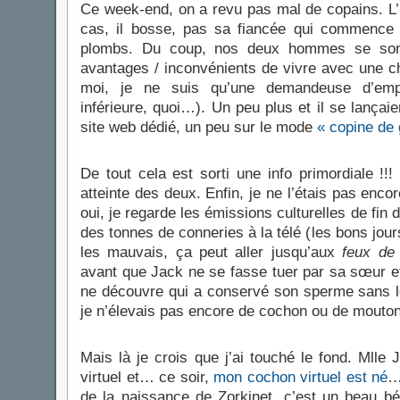
Ce week-end, on a revu pas mal de copains. L’
cas, il bosse, pas sa fiancée qui commence
plombs. Du coup, nos deux hommes se son
avantages / inconvénients de vivre avec une ch
moi, je ne suis qu’une demandeuse d’empl
inférieure, quoi…). Un peu plus et il se lançaie
site web dédié, un peu sur le mode
« copine de
De tout cela est sorti une info primordiale !!
atteinte des deux. Enfin, je ne l’étais pas enco
oui, je regarde les émissions culturelles de fin d
des tonnes de conneries à la télé (les bons jour
les mauvais, ça peut aller jusqu’aux
feux de
avant que Jack ne se fasse tuer par sa sœur et
ne découvre qui a conservé son sperme sans le 
je n’élevais pas encore de cochon ou de moutons
Mais là je crois que j’ai touché le fond. Mlle 
virtuel et… ce soir,
mon cochon virtuel est né
…
de la naissance de Zorkinet, c’est un beau b