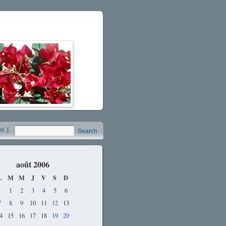
os
|
Search
août 2006
L
M
M
J
V
S
D
1
2
3
4
5
6
7
8
9
10
11
12
13
4
15
16
17
18
19
20