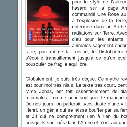
pour le style de l’auteu
hasard sur la page Ama
commandé Une Rose au 
à l’explosion de la Terre
enfermée dans un Arche p
radiations sur Terre. Ave
dieu pour les enfants
animales sagement endorm
faire, pas même la cuisine, le Distributeur 
s’écoule tranquillement jusqu’à ce qu’un év
bousculer ce fragile équilibre.
Globalement, je suis très déçue. Ce mythe rev
est pour moi très niais. Le texte très court, ce
Mme Jonas, est fait essentiellement de di
minimales, comme pour souligner le manque de
De nos jours, on parlerait sans doute d’une « 
Henri, un génie qui se laisse bouffer par sa f
et Jif qui ne comprennent rien à rien du b
puisqu’ils sont nés dans l’Arche et n’ont aucun