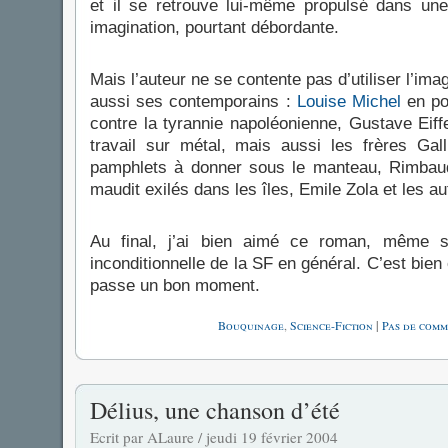
et il se retrouve lui-même propulsé dans une
imagination, pourtant débordante.
Mais l’auteur ne se contente pas d’utiliser l’imag
aussi ses contemporains :
Louise Michel
en po
contre la tyrannie napoléonienne, Gustave Eiff
travail sur métal, mais aussi les frères Gal
pamphlets à donner sous le manteau, Rimbaud 
maudit exilés dans les îles, Emile Zola et les au
Au final, j’ai bien aimé ce roman, même 
inconditionnelle de la SF en général. C’est bien é
passe un bon moment.
Bouquinage
,
Science-Fiction
|
Pas de comm
Délius, une chanson d’été
Ecrit par ALaure / jeudi 19 février 2004