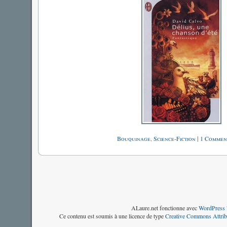
Bouquinage
,
Science-Fiction
|
1 Commen
ALaure.net fonctionne avec
WordPress 
Ce contenu est soumis à une licence de type
Creative Commons Attrib