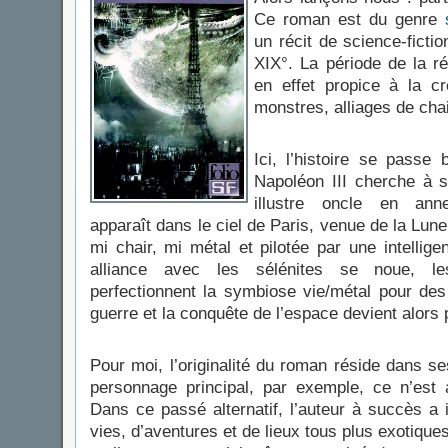
Ce roman est du genre
un récit de science-ficti
XIX°. La période de la rév
en effet propice à la cr
monstres, alliages de cha
Ici, l’histoire se passe
Napoléon III cherche à s
illustre oncle en ann
apparaît dans le ciel de Paris, venue de la Lune
mi chair, mi métal et pilotée par une intellig
alliance avec les sélénites se noue, les
perfectionnent la symbiose vie/métal pour de
guerre et la conquête de l’espace devient alors 
Pour moi, l’originalité du roman réside dans s
personnage principal, par exemple, ce n’est
Dans ce passé alternatif, l’auteur à succès 
vies, d’aventures et de lieux tous plus exotique