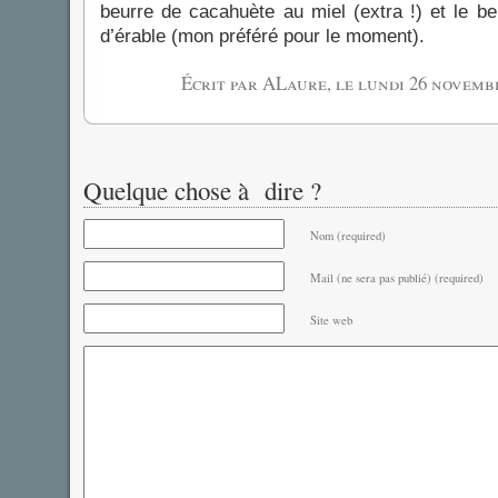
beurre de cacahuète au miel (extra !) et le b
d’érable (mon préféré pour le moment).
Écrit par ALaure, le
lundi 26 novemb
Quelque chose à dire ?
Nom (required)
Mail (ne sera pas publié) (required)
Site web