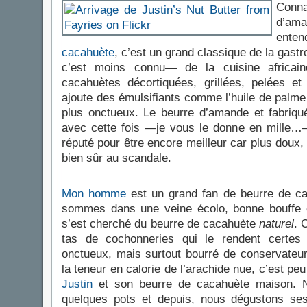
Conna
d’ama
enten
cacahuète
, c’est un grand classique de la gas
c’est moins connu— de la cuisine africai
cacahuètes décortiquées, grillées, pelées et
ajoute des émulsifiants comme l’huile de palme
plus onctueux. Le beurre d’amande et fabriqu
avec cette fois —je vous le donne en mille
réputé pour être encore meilleur car plus doux, 
bien sûr au scandale.
Mon homme
est un grand fan de beurre de c
sommes dans une veine écolo, bonne bouffe et
s’est cherché du beurre de cacahuète
naturel
. 
tas de cochonneries qui le rendent certes
onctueux, mais surtout bourré de conservateu
la teneur en calorie de l’arachide nue, c’est pe
Justin
et son beurre de cacahuète maison.
quelques pots et depuis, nous dégustons se