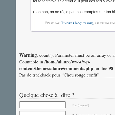
toute tentative scientifique, il peut des fois y avoi
(non non, on ne règle pas nos comptes sur ton 
Écrit par
Tinote (Jacqueline)
, le
vendredi
Warning
: count(): Parameter must be an array or 
/home/alaure/www/wp-
Countable in
content/themes/alaure/comments.php
98
on line
Pas de trackback pour “Chou rouge confit”
Quelque chose à dire ?
Nom (required)