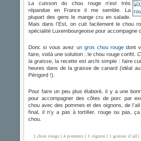
La cuisson du chou rouge n’est très
répandue en France il me semble. La
plupart des gens le mange cru en salade.
Mais dans l’Est, on cuit facilement le chou ro
spécialité Luxembourgeoise pour accompagne du
Donc si vous avez
un gros chou rouge
dont v
faire, voilà une solution : le chou rouge confit.
C
la graisse
, la recette est archi simple : faire 
heures dans de la graisse de canard (idéal a
Périgord !).
Pour faire un peu plus élaboré, il y a une bon
pour accompagner des côtes de porc par exe
chou avec des pommes et des oignons, de l’ail 
final, il n’y a pas à tortiller, rouge ou pas, 
chou.
1 chou rouge | 4 pommes | 1 oignon | 1 gousse d’ail | 