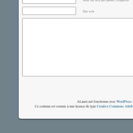
Mail (ne sera pas publié) (required)
Site web
ALaure.net fonctionne avec
WordPress 
Ce contenu est soumis à une licence de type
Creative Commons Attrib