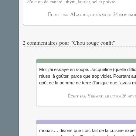
d’oie ou de canard | thym, laurier, sel et poivre
Écrit par ALaure, le
samedi 24 novemb
2 commentaires pour “Chou rouge confit”
Moi j’ai essayé en soupe. Jacqueline (quelle diffi
réussi à goûter, parce que trop violet. Pourtant au 
goût de la pomme de terre (l’unique que j’avais m
Écrit par Yermat, le
lundi 26 nov
mouais… disons que Loïc fait de la cuisine ex