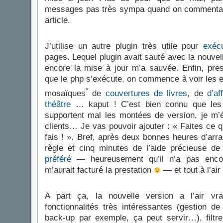
messages pas très sympa quand on commentait 
article.
J’utilise un autre plugin très utile pour
exéc
pages. Lequel plugin avait sauté avec la nouvel
encore la mise à jour m’a sauvée. Enfin, pre
que le php s’exécute, on commence à voir les e
*
mosaïques
de
couvertures de livres
, de
d’af
théâtre
… kaput ! C’est bien connu que les 
supportent mal les montées de version, je m’
clients… Je vas pouvoir ajouter : « Faites ce q
fais ! ». Bref, après deux bonnes heures d’ar
règle et cinq minutes de l’aide précieuse 
préféré
— heureusement qu’il n’a pas encor
m’aurait facturé la prestation
— et tout à l’air
A part ça, la nouvelle version a l’air vra
fonctionnalités très intéressantes (gestion de
back-up par exemple, ça peut servir…), filtr