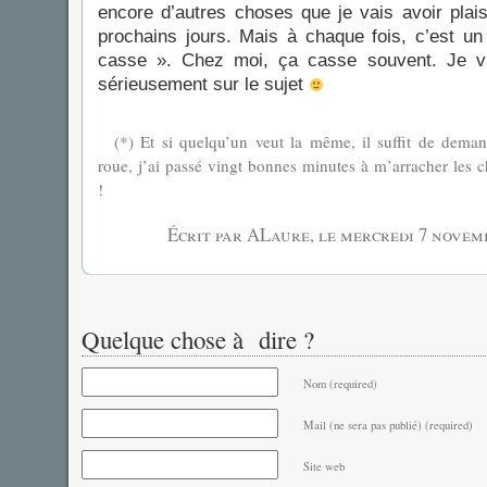
encore d’autres choses que je vais avoir plais
prochains jours. Mais à chaque fois, c’est u
casse ». Chez moi, ça casse souvent. Je v
sérieusement sur le sujet
(*) Et si quelqu’un veut la même, il suffit de demand
roue, j’ai passé vingt bonnes minutes à m’arracher les 
!
Écrit par ALaure, le
mercredi 7 novem
Quelque chose à dire ?
Nom (required)
Mail (ne sera pas publié) (required)
Site web