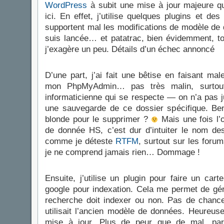
WordPress
à subit une mise à jour majeure que
ici. En effet, j’utilise quelques plugins et de
supportent mal les modifications de modèle de 
suis lancée… et patatrac, bien évidemment, to
j’exagère un peu. Détails d’un échec annoncé
D’une part, j’ai fait une bêtise en faisant ma
mon PhpMyAdmin… pas très malin, surto
informaticienne qui se respecte — on n’a pas j
une sauvegarde de ce dossier spécifique. Ben
blonde pour le supprimer ?
Mais une fois l’o
de donnée HS, c’est dur d’intuiter le nom de
comme je déteste
RTFM
, surtout sur les foru
je ne comprend jamais rien… Dommage !
Ensuite, j’utilise un plugin pour faire un cart
google pour indexation. Cela me permet de gé
recherche doit indexer ou non. Pas de chanc
utilisait l’ancien modèle de données. Heureuse
mise à jour. Plus de peur que de mal, par