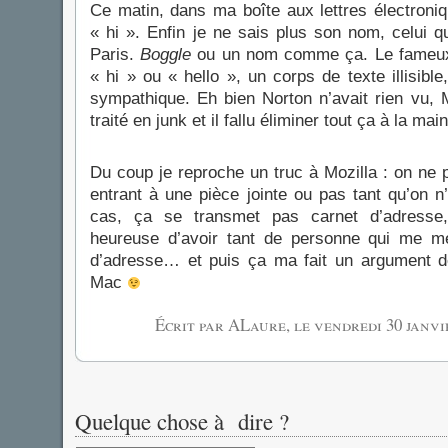
Ce matin, dans ma boîte aux lettres électroniq
« hi ». Enfin je ne sais plus son nom, celui q
Paris.
Boggle
ou un nom comme ça. Le fameux 
« hi » ou « hello », un corps de texte illisible
sympathique. Eh bien Norton n’avait rien vu, M
traité en junk et il fallu éliminer tout ça à la main
Du coup je reproche un truc à Mozilla : on ne 
entrant à une pièce jointe ou pas tant qu’on 
cas, ça se transmet pas carnet d’adresse,
heureuse d’avoir tant de personne qui me me
d’adresse… et puis ça ma fait un argument d
Mac
Écrit par ALaure, le
vendredi 30 janvi
Quelque chose à dire ?