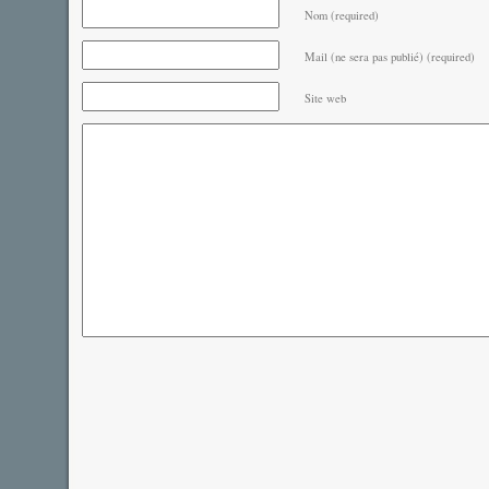
Nom (required)
Mail (ne sera pas publié) (required)
Site web