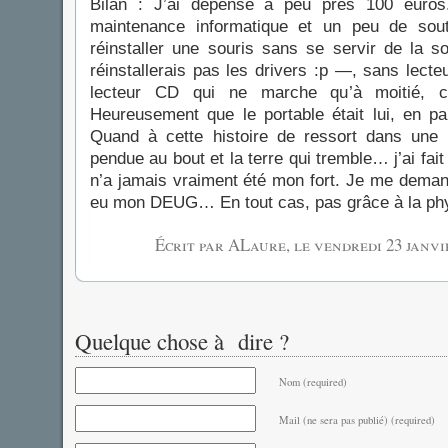
Bilan : J’ai dépensé à peu près 100 euros.
maintenance informatique et un peu de sout
réinstaller une souris sans se servir de la 
réinstallerais pas les drivers :p —, sans lecte
lecteur CD qui ne marche qu’à moitié, 
Heureusement que le portable était lui, en p
Quand à cette histoire de ressort dans une
pendue au bout et la terre qui tremble… j’ai fa
n’a jamais vraiment été mon fort. Je me dema
eu mon DEUG… En tout cas, pas grâce à la p
Écrit par ALaure, le
vendredi 23 janvi
Quelque chose à dire ?
Nom (required)
Mail (ne sera pas publié) (required)