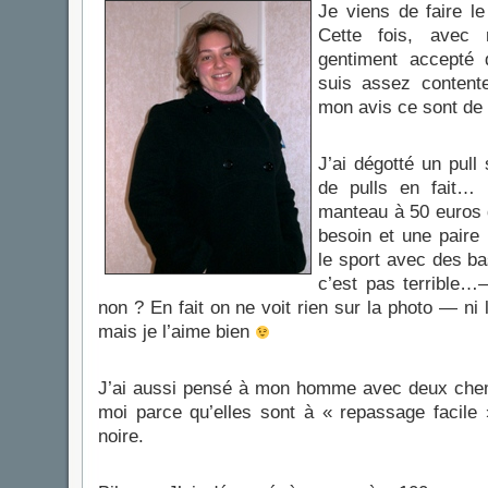
Je viens de faire l
Cette fois, avec
gentiment accepté
suis assez content
mon avis ce sont de 
J’ai dégotté un pull
de pulls en fait…
manteau à 50 euros d
besoin et une paire
le sport avec des ba
c’est pas terrible
non ? En fait on ne voit rien sur la photo — ni 
mais je l’aime bien
J’ai aussi pensé à mon homme avec deux che
moi parce qu’elles sont à « repassage facile
noire.