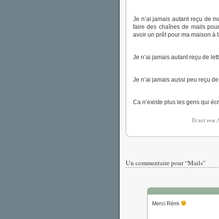
Je n’ai jamais autant reçu de m
faire des chaînes de mails pour
avoir un prêt pour ma maison à t
Je n’ai jamais autant reçu de le
Je n’ai jamais aussi peu reçu de
Ca n’existe plus les gens qui éc
Écrit par
Un commentaire pour “Mails”
Merci Rémi