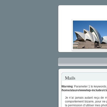
Mails
Warning
: Parameter 1 to keywords
/home/alaure/www/wp-includes/c
Je n’ai jamais autant reçu de 
comportement bizarre, pour ne
la permission d’utiliser mes phot