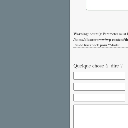
Warning
: count(): Parameter must 
/home/alaure/www/wp-content/t
Pas de trackback pour “Mails”
Quelque chose à dire ?