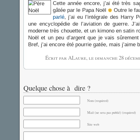
Cette année encore, j’ai été très sag
gâtée par le Papa Noël
Outre le fa
parlé
, j’ai eu l’intégrale des Harry 
une encyclopédie de l’aviation de guerre. J’a
moderne très chouette, et un kimono en satin r
Noël et un peu d’argent que je vais sûrement
Bref, j’ai encore été pourrie gatée, mais j’aime 
Écrit par ALaure, le
dimanche 28 décem
Quelque chose à dire ?
Nom (required)
Mail (ne sera pas publié) (required)
Site web