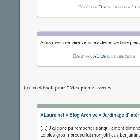
Écrit par
David
, le
mardi 3 ju
Alors merci de faire venir le soleil et de faire p
Écrit par
ALaure
, le
mercredi 4 
Un trackback pour “Mes plantes vertes”
ALaure.net » Blog Archive » Jardinage d’intér
[…] J’ai donc pu remporter tranquillement diman
Le plus gros morceau fut mon joli ficus benjamina.