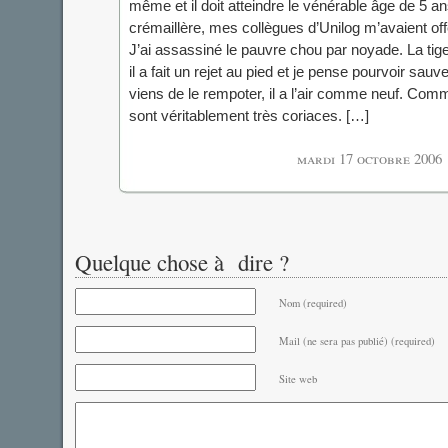
même et il doit atteindre le vénérable âge de 5 a
crémaillère, mes collègues d’Unilog m’avaient of
J’ai assassiné le pauvre chou par noyade. La tige
il a fait un rejet au pied et je pense pourvoir sau
viens de le rempoter, il a l’air comme neuf. Comm
sont véritablement très coriaces. […]
mardi 17 octobre 2006
Quelque chose à dire ?
Nom (required)
Mail (ne sera pas publié) (required)
Site web