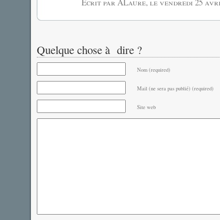
Écrit par ALaure, le
vendredi 25 avri
Quelque chose à dire ?
Nom (required)
Mail (ne sera pas publié) (required)
Site web