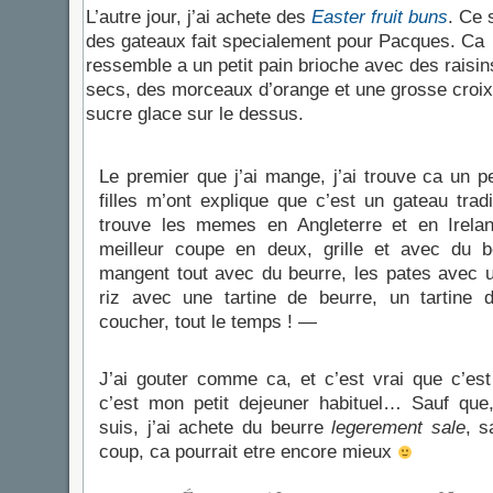
L’autre jour, j’ai achete des
Easter fruit buns
. Ce 
des gateaux fait specialement pour Pacques. Ca
ressemble a un petit pain brioche avec des raisin
secs, des morceaux d’orange et une grosse croix
sucre glace sur le dessus.
Le premier que j’ai mange, j’ai trouve ca un pe
filles m’ont explique que c’est un gateau trad
trouve les memes en Angleterre et en Ireland
meilleur coupe en deux, grille et avec du 
mangent tout avec du beurre, les pates avec un
riz avec une tartine de beurre, un tartine
coucher, tout le temps ! —
J’ai gouter comme ca, et c’est vrai que c’est
c’est mon petit dejeuner habituel… Sauf que
suis, j’ai achete du beurre
legerement sale
, s
coup, ca pourrait etre encore mieux