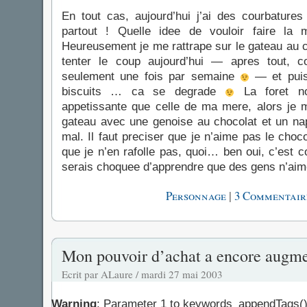
En tout cas, aujourd’hui j’ai des courbatures
partout ! Quelle idee de vouloir faire la 
Heureusement je me rattrape sur le gateau au c
tenter le coup aujourd’hui — apres tout, c
seulement une fois par semaine
— et puis 
biscuits … ca se degrade
La foret noi
appetissante que celle de ma mere, alors je 
gateau avec une genoise au chocolat et un na
mal. Il faut preciser que je n’aime pas le cho
que je n’en rafolle pas, quoi… ben oui, c’est 
serais choquee d’apprendre que des gens n’aim
|
Personnage
3 Commentair
Mon pouvoir d’achat a encore augme
Ecrit par ALaure / mardi 27 mai 2003
Warning
: Parameter 1 to keywords_appendTags()