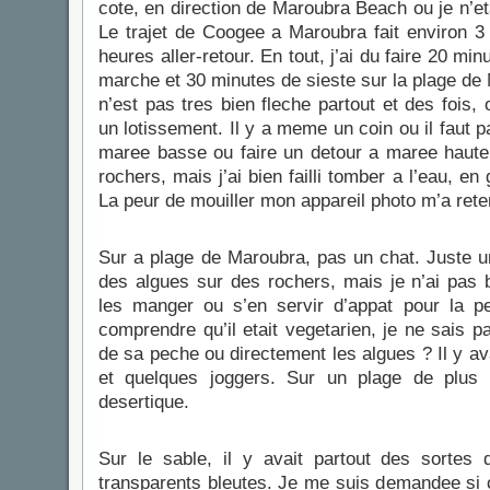
cote, en direction de Maroubra Beach ou je n’et
Le trajet de Coogee a Maroubra fait environ 
heures aller-retour. En tout, j’ai du faire 20 mi
marche et 30 minutes de sieste sur la plage de
n’est pas tres bien fleche partout et des fois
un lotissement. Il y a meme un coin ou il faut 
maree basse ou faire un detour a maree haute
rochers, mais j’ai bien failli tomber a l’eau, en
La peur de mouiller mon appareil photo m’a rete
Sur a plage de Maroubra, pas un chat. Juste 
des algues sur des rochers, mais je n’ai pas b
les manger ou s’en servir d’appat pour la 
comprendre qu’il etait vegetarien, je ne sais pa
de sa peche ou directement les algues ? Il y av
et quelques joggers. Sur un plage de plus d
desertique.
Sur le sable, il y avait partout des sortes 
transparents bleutes. Je me suis demandee si c