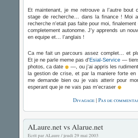
Et maintenant, je me retrouve a l’autre bout
stage de recherche… dans la finance ! Moi av
recherche n’etait pas faite pour moi, finalement 
completement autonome. J’y apprends un nouve
en equipe et… l’anglais !
Ca me fait un parcours assez complet… et plut
Et je ne parle meme pas d’
Esial-Service
— tiens
photos, ca date
—, ou j’ai appris les rudime
la gestion de crise, et par la maniere forte en
me demande bien ou je vais atterir pour mo
esperant que je ne vais pas m’ecraser
|
Divagage
Pas de commentai
ALaure.net vs Alarue.net
Ecrit par ALaure / jeudi 29 mai 2003