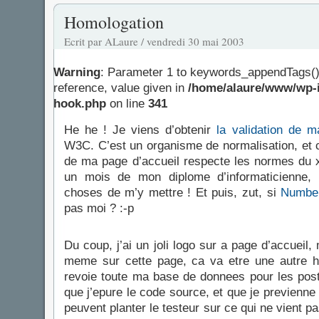
Homologation
Ecrit par ALaure / vendredi 30 mai 2003
Warning
: Parameter 1 to keywords_appendTags()
reference, value given in
/home/alaure/www/wp-i
hook.php
on line
341
He he ! Je viens d’obtenir
la validation de m
W3C. C’est un organisme de normalisation, et c
de ma page d’accueil respecte les normes du x
un mois de mon diplome d’informaticienne, 
choses de m’y mettre ! Et puis, zut, si
Numbe
pas moi ? :-p
Du coup, j’ai un joli logo sur a page d’accueil,
meme sur cette page, ca va etre une autre hist
revoie toute ma base de donnees pour les pos
que j’epure le code source, et que je previenne 
peuvent planter le testeur sur ce qui ne vient