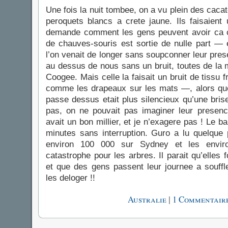
Une fois la nuit tombee, on a vu plein des caca
peroquets blancs a crete jaune. Ils faisaient 
demande comment les gens peuvent avoir ca 
de chauves-souris est sortie de nulle part — 
l’on venait de longer sans soupconner leur pre
au dessus de nous sans un bruit, toutes de la 
Coogee. Mais celle la faisait un bruit de tissu 
comme les drapeaux sur les mats —, alors que
passe dessus etait plus silencieux qu’une brise
pas, on ne pouvait pas imaginer leur presenc
avait un bon millier, et je n’exagere pas ! Le b
minutes sans interruption. Guro a lu quelque
environ 100 000 sur Sydney et les envir
catastrophe pour les arbres. Il parait qu’elles 
et que des gens passent leur journee a souff
les deloger !!
|
Australie
1 Commentaire