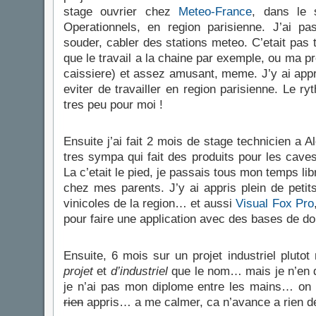
stage ouvrier chez
Meteo-France
, dans le 
Operationnels, en region parisienne. J’ai p
souder, cabler des stations meteo. C’etait pas 
que le travail a la chaine par exemple, ou ma 
caissiere) et assez amusant, meme. J’y ai appri
eviter de travailler en region parisienne. Le r
tres peu pour moi !
Ensuite j’ai fait 2 mois de stage technicien a A
tres sympa qui fait des produits pour les caves
La c’etait le pied, je passais tous mon temps lib
chez mes parents. J’y ai appris plein de petit
vinicoles de la region… et aussi
Visual Fox Pro
pour faire une application avec des bases de d
Ensuite, 6 mois sur un projet industriel plutot
projet
et
d’industriel
que le nom… mais je n’en di
je n’ai pas mon diplome entre les mains… on
rien
appris… a me calmer, ca n’avance a rien de