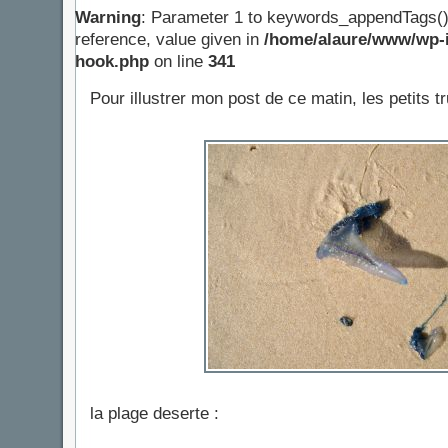
Warning
: Parameter 1 to keywords_appendTags()
reference, value given in
/home/alaure/www/wp-i
hook.php
on line
341
Pour illustrer mon post de ce matin, les petits t
la plage deserte :