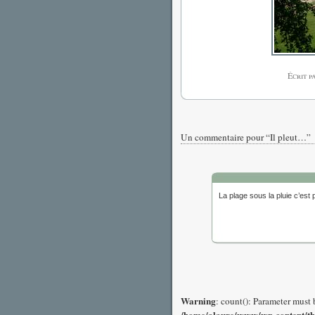
Écrit 
Un commentaire pour “Il pleut…”
La plage sous la pluie c’es
Warning
: count(): Parameter must 