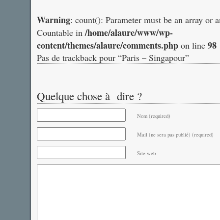
Warning
: count(): Parameter must be an array or 
/home/alaure/www/wp-
Countable in
content/themes/alaure/comments.php
98
on line
Pas de trackback pour “Paris – Singapour”
Quelque chose à dire ?
Nom (required)
Mail (ne sera pas publié) (required)
Site web