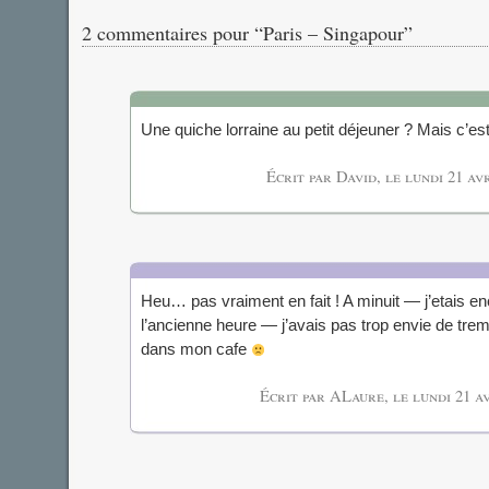
2 commentaires pour “Paris – Singapour”
Une quiche lorraine au petit déjeuner ? Mais c’e
Écrit par David, le
lundi 21 av
Heu… pas vraiment en fait ! A minuit — j’etais e
l’ancienne heure — j’avais pas trop envie de tre
dans mon cafe
Écrit par ALaure, le
lundi 21 a