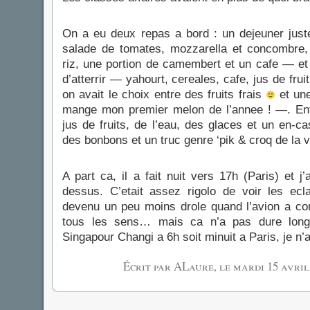
On a eu deux repas a bord : un dejeuner just
salade de tomates, mozzarella et concombre,
riz, une portion de camembert et un cafe — et 
d’atterrir — yahourt, cereales, cafe, jus de fruit
on avait le choix entre des fruits frais
et une 
mange mon premier melon de l’annee ! —. En
jus de fruits, de l’eau, des glaces et un en-c
des bonbons et un truc genre ‘pik & croq de la va
A part ca, il a fait nuit vers 17h (Paris) et j
dessus. C’etait assez rigolo de voir les ec
devenu un peu moins drole quand l’avion a 
tous les sens… mais ca n’a pas dure long
Singapour Changi a 6h soit minuit a Paris, je n
Écrit par ALaure, le
mardi 15 avril