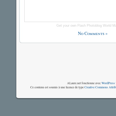
Get your own Flash Photoblog World M
No Comments »
ALaure.net fonctionne avec
WordPress 
Ce contenu est soumis à une licence de type
Creative Commons Attrib