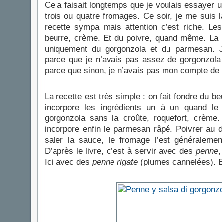
Cela faisait longtemps que je voulais essayer 
trois ou quatre fromages. Ce soir, je me suis l
recette sympa mais attention c’est riche. Les
beurre, crème. Et du poivre, quand même. La re
uniquement du gorgonzola et du parmesan. J’
parce que je n’avais pas assez de gorgonzola
parce que sinon, je n’avais pas mon compte d
La recette est très simple : on fait fondre du b
incorpore les ingrédients un à un quand le
gorgonzola sans la croûte, roquefort, crème.
incorpore enfin le parmesan râpé. Poivrer au
saler la sauce, le fromage l’est généraleme
D’après le livre, c’est à servir avec des
penne
Ici avec des
penne rigate
(plumes cannelées). E