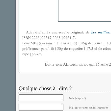
Adapté d’après une recette originale de
Les meilleur
ISBN 2263026517 2263-02651-7.
Pour 50cl (environ 3 à 4 assiettes) : 45g de beurre | 
préférence, paraît-il) | 50g de roquefort | 17,5 cl de cr
râpé | poivre
Écrit par ALaure, le
lundi 15 juin 
Quelque chose à dire ?
Nom (required)
Mail (ne sera pas publié) (required)