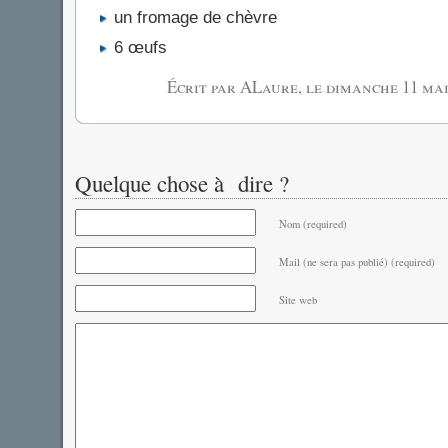
un fromage de chèvre
6 œufs
Écrit par ALaure, le
dimanche 11 mai
Quelque chose à dire ?
Nom (required)
Mail (ne sera pas publié) (required)
Site web