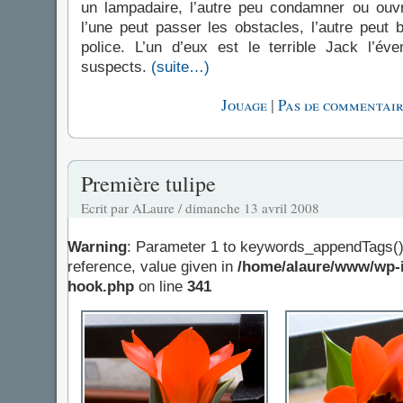
un lampadaire, l’autre peu condamner ou ouvr
l’une peut passer les obstacles, l’autre peut
police. L’un d’eux est le terrible Jack l’év
suspects.
(suite…)
|
Jouage
Pas de commentair
Première tulipe
Ecrit par ALaure / dimanche 13 avril 2008
Warning
: Parameter 1 to keywords_appendTags()
reference, value given in
/home/alaure/www/wp-i
hook.php
on line
341