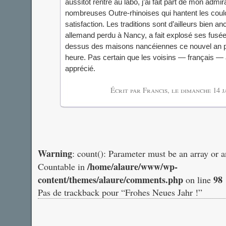
aussitôt rentré au labo, j’ai fait part de mon adm
nombreuses Outre-rhinoises qui hantent les coul
satisfaction. Les traditions sont d’ailleurs bien 
allemand perdu à Nancy, a fait explosé ses fusée
dessus des maisons nancéiennes ce nouvel an p
heure. Pas certain que les voisins — français —
apprécié.
Écrit par Francis, le
dimanche 14 j
Warning
: count(): Parameter must be an array or 
/home/alaure/www/wp-
Countable in
content/themes/alaure/comments.php
98
on line
Pas de trackback pour “Frohes Neues Jahr !”