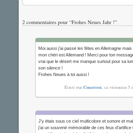
2 commentaires pour “Frohes Neues Jahr !”
Moi aussi j’ai passé les fêtes en Allemagne mais 
mon chéri est Allemand ! Merci pour ton messa
vrai que le désert me manque surtout pour sa lumi
son silence !
Frohes Neues à toi aussi !
Écrit par
Christine
, le
vendredi 5 
J’y étais sous ce ciel multicolore et sonore et m
j’ai un souvenir mémorable de ces feux d’artifice 