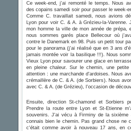
Ce week-end, j’ai remonté le temps. Nous a
des copains samedi soir pour passer le week-en
Comme C. travaillait samedi, nous avions dé
Lyon pour voir C. & A. à Grézieu-la-Varenne. 
mon homme la ville de mon année de prépa,
nous sommes garés place Bellecour où j’ava
contre le Danemark en 98. Puis un petit tour par
pour le panorama (j’ai réalisé que en 3 ans d’é
jamais montée voir la basilique !!!). Nous so
Vieux Lyon pour savourer une glace en terrass
en pleine chaleur. Sur le chemin, une petite 
attention : une marchande d’ardoises. Nous avo
crémaillère de C. & A. (de Sorbiers). Nous avon
avec C. & A. (de Grézieu), l’occasion de découvri
Ensuite, direction St-chamond et Sorbiers p
Prendre la route entre Lyon et St-Etienne m’
souvenirs. J’ai vécu à Firminy de la sixième à
connais bien le chemin. Pas grand chose ne c
c’était comme avoir à nouveau 17 ans, en c