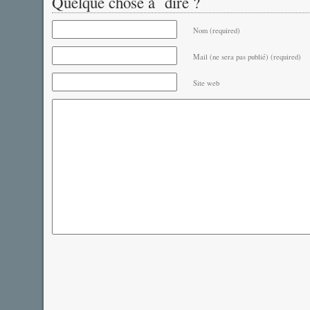
Quelque chose à dire ?
Nom (required)
Mail (ne sera pas publié) (required)
Site web