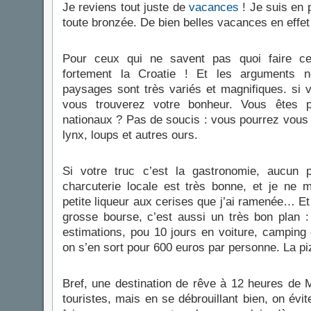
Je reviens tout juste de
vacances
! Je suis en 
toute bronzée. De bien belles vacances en effet
Pour ceux qui ne savent pas quoi faire c
fortement la Croatie ! Et les arguments 
paysages sont très variés et magnifiques. si v
vous trouverez votre bonheur. Vous êtes p
nationaux ? Pas de soucis : vous pourrez vous
lynx, loups et autres ours.
Si votre truc c’est la gastronomie, aucun 
charcuterie locale est très bonne, et je ne
petite liqueur aux cerises que j’ai ramenée… E
grosse bourse, c’est aussi un très bon plan 
estimations, pou 10 jours en voiture, camping e
on s’en sort pour 600 euros par personne. La p
Bref, une destination de rêve à 12 heures de 
touristes, mais en se débrouillant bien, on évit