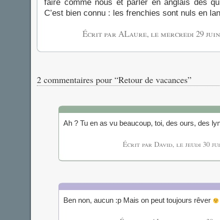
faire comme nous et parler en anglais dès qu
C’est bien connu : les frenchies sont nuls en l
Écrit par ALaure, le
mercredi 29 juin
2 commentaires pour “Retour de vacances”
Ah ? Tu en as vu beaucoup, toi, des ours, des l
Écrit par David, le
jeudi 30 ju
Ben non, aucun :p Mais on peut toujours rêver