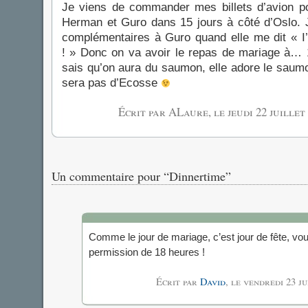
Je viens de commander mes billets d’avion po
Herman et Guro dans 15 jours à côté d’Oslo. 
complémentaires à Guro quand elle me dit « I
! » Donc on va avoir le repas de mariage à… 
sais qu’on aura du saumon, elle adore le saumo
sera pas d’Ecosse
Écrit par ALaure, le
jeudi 22 juillet
Un commentaire pour “Dinnertime”
Comme le jour de mariage, c’est jour de fête, vou
permission de 18 heures !
Écrit par
David
, le
vendredi 23 ju