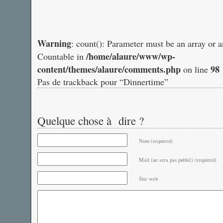
Warning
: count(): Parameter must be an array or 
/home/alaure/www/wp-
Countable in
content/themes/alaure/comments.php
98
on line
Pas de trackback pour “Dinnertime”
Quelque chose à dire ?
Nom (required)
Mail (ne sera pas publié) (required)
Site web