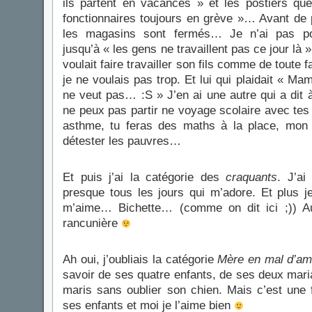
ils partent en vacances » et les postiers que 
fonctionnaires toujours en grève »… Avant de 
les magasins sont fermés… Je n’ai pas po
jusqu’à « les gens ne travaillent pas ce jour là 
voulait faire travailler son fils comme de toute fa
je ne voulais pas trop. Et lui qui plaidait « Mam
ne veut pas… :S » J’en ai une autre qui a dit à
ne peux pas partir ne voyage scolaire avec tes
asthme, tu feras des maths à la place, mon
détester les pauvres…
Et puis j’ai la catégorie des
craquants
. J’ai
presque tous les jours qui m’adore. Et plus je
m’aime… Bichette… (comme on dit ici ;)) Au
rancunière
Ah oui, j’oubliais la catégorie
Mère en mal d’am
savoir de ses quatre enfants, de ses deux mar
maris sans oublier son chien. Mais c’est une
ses enfants et moi je l’aime bien