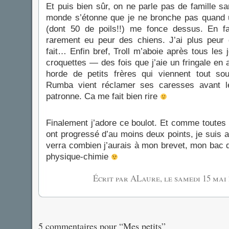
Et puis bien sûr, on ne parle pas de famille sa
monde s’étonne que je ne bronche pas quand 
(dont 50 de poils!!) me fonce dessus. En fait 
rarement eu peur des chiens. J’ai plus peur 
fait… Enfin bref, Troll m’aboie après tous les
croquettes — des fois que j’aie un fringale en 
horde de petits frères qui viennent tout sou
Rumba vient réclamer ses caresses avant l
patronne. Ca me fait bien rire
Finalement j’adore ce boulot. Et comme toutes 
ont progressé d’au moins deux points, je suis 
verra combien j’aurais à mon brevet, mon bac
physique-chimie
Écrit par ALaure, le
samedi 15 mai 
5 commentaires pour “Mes petits”