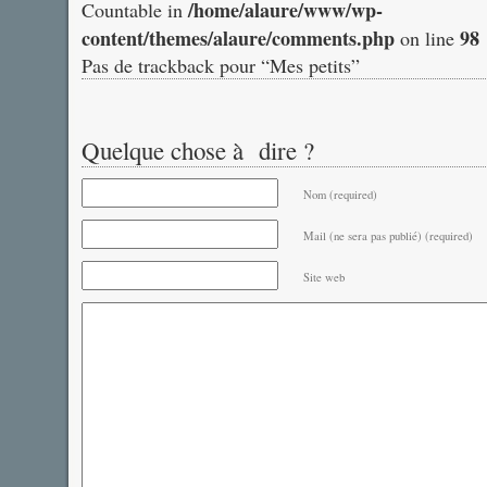
/home/alaure/www/wp-
Countable in
content/themes/alaure/comments.php
98
on line
Pas de trackback pour “Mes petits”
Quelque chose à dire ?
Nom (required)
Mail (ne sera pas publié) (required)
Site web