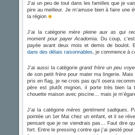
J’ai un peu de tout dans les familles que je vai
pire au meilleur. Je m’amuse bien à faire une 
la région
J’ai la catégorie
mère pleine aux as qui rec
moment pour payer Acadomia
. Du coup, c’es
payée avant deux mois et demis de boulot. 
dans des délais raisonnables
, je commence à c
J’ai aussi la catégorie
grand frère un peu voye
de son petit frère pour mater ma lingerie. Mais lui,
pris en flag, je ne crois pas qu’il osera reco
père est plutôt mignon, il porte très bien la 
chouette maison avec piscine… mais je m’égare
J’ai la catégorie
mères gentiment sadiques
. P
pointée un 1er Mai chez un enfant, et il se révei
pensant que je ne viendrais pas… Faut dire que c
fort. Entre le pressing contre qui j’ai pesté pou