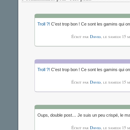
Troll ?!
C’est trop bon ! Ce sont les gamins qui on
Écrit par
David
, le
samedi 15 m
Troll ?!
C’est trop bon ! Ce sont les gamins qui on
Écrit par
David
, le
samedi 15 m
Oups, double post… Je suis un peu crispé, le m
Écrit par
David
, le
samedi 15 m