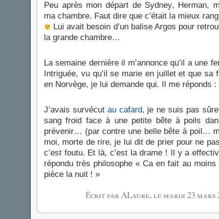
Peu après mon départ de Sydney, Herman, mo
ma chambre. Faut dire que c’était la mieux rangée
Lui avait besoin d’un balise Argos pour retro
la grande chambre…
La semaine dernière il m’annonce qu’il a une f
Intriguée, vu qu’il se marie en juillet et que sa
en Norvège, je lui demande qui. Il me réponds : 
J’avais survécut
au cafard
, je ne suis pas sûr
sang froid face à une petite bête à poils da
prévenir… (par contre une belle bête à poil… m
moi, morte de rire, je lui dit de prier pour ne pa
c’est foutu. Et là, c’est la drame ! Il y a effect
répondu très philosophe « Ca en fait au moins 
pièce la nuit ! »
Écrit par ALaure, le
mardi 23 mars 