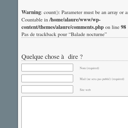
Warning
: count(): Parameter must be an array or 
/home/alaure/www/wp-
Countable in
content/themes/alaure/comments.php
98
on line
Pas de trackback pour “Balade nocturne”
Quelque chose à dire ?
Nom (required)
Mail (ne sera pas publié) (required)
Site web