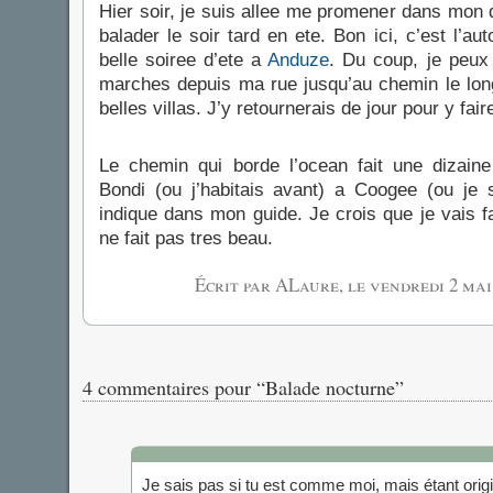
Hier soir, je suis allee me promener dans mon 
balader le soir tard en ete. Bon ici, c’est l’
belle soiree d’ete a
Anduze
. Du coup, je peux 
marches depuis ma rue jusqu’au chemin le long
belles villas. J’y retournerais de jour pour y fai
Le chemin qui borde l’ocean fait une dizaine
Bondi (ou j’habitais avant) a Coogee (ou je s
indique dans mon guide. Je crois que je vais f
ne fait pas tres beau.
Écrit par ALaure, le
vendredi 2 mai
4 commentaires pour “Balade nocturne”
Je sais pas si tu est comme moi, mais étant orig