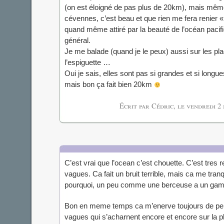
(on est éloigné de pas plus de 20km), mais même
cévennes, c’est beau et que rien me fera renier « 
quand même attiré par la beauté de l’océan pacifi
général.
Je me balade (quand je le peux) aussi sur les pl
l’espiguette …
Oui je sais, elles sont pas si grandes et si longue
mais bon ça fait bien 20km
Écrit par Cédric, le
vendredi 2 
C’est vrai que l’ocean c’est chouette. C’est tres 
vagues. Ca fait un bruit terrible, mais ca me tranq
pourquoi, un peu comme une berceuse a un gamin 
Bon en meme temps ca m’enerve toujours de pe
vagues qui s’acharnent encore et encore sur la