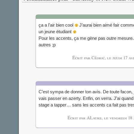
ça a l’air bien cool
J’aurai bien aimé fair comme
un jeune étudiant
Pour les accents, ça me gène pas outre mesure. 
autres ;p
Écrit par Cédric, le
jeudi 17 av
C’est sympa de donner ton avis. De toute facon, 
vais passer en azerty. Enfin, on verra. J’ai qua
stage a tapper… sans les accents ca fait pas tr
Écrit par ALaure, le
vendredi 18 