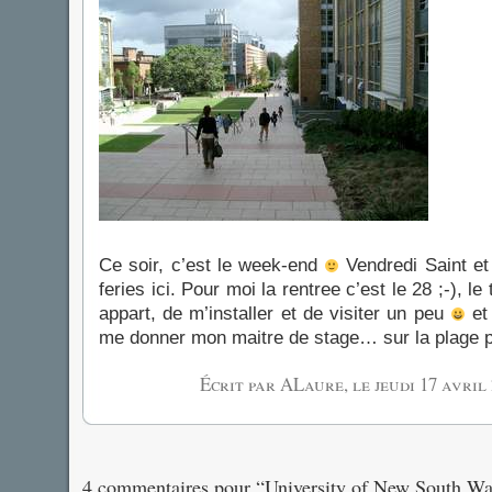
Ce soir, c’est le week-end
Vendredi Saint et
feries ici. Pour moi la rentree c’est le 28 ;-), 
appart, de m’installer et de visiter un peu
et 
me donner mon maitre de stage… sur la plage pe
Écrit par ALaure, le
jeudi 17 avril
4 commentaires pour “University of New South Wa