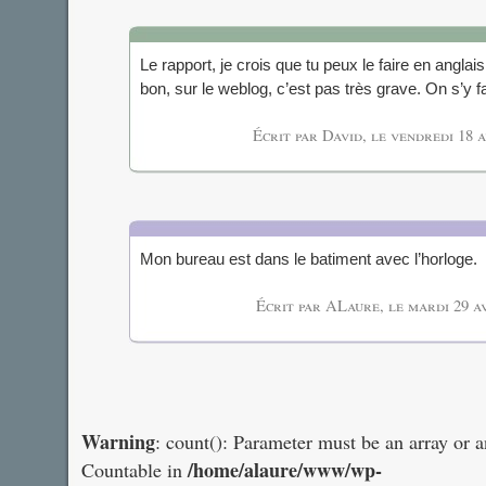
Le rapport, je crois que tu peux le faire en angla
bon, sur le weblog, c’est pas très grave. On s’y f
Écrit par David, le
vendredi 18 a
Mon bureau est dans le batiment avec l’horloge.
Écrit par ALaure, le
mardi 29 a
Warning
: count(): Parameter must be an array or 
/home/alaure/www/wp-
Countable in