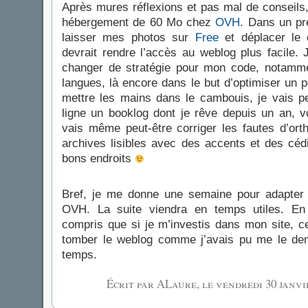
Après mures réflexions et pas mal de conseils,
hébergement de 60 Mo chez
OVH
. Dans un pr
laisser mes photos sur
Free
et déplacer le
devrait rendre l’accès au weblog plus facile. 
changer de stratégie pour mon code, notamme
langues, là encore dans le but d’optimiser un p
mettre les mains dans le cambouis, je vais pe
ligne un booklog dont je rêve depuis un an, 
vais même peut-être corriger les fautes d’ort
archives lisibles avec des accents et des cédi
bons endroits
Bref, je me donne une semaine pour adapter
OVH. La suite viendra en temps utiles. En
compris que si je m’investis dans mon site, ce
tomber le weblog comme j’avais pu me le dem
temps.
Écrit par ALaure, le
vendredi 30 janvi