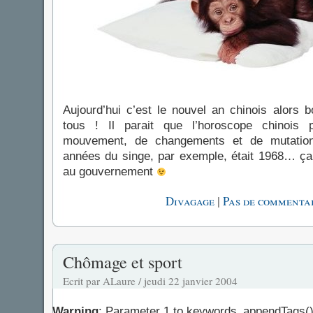
Aujourd’hui c’est le nouvel an chinois alors
tous ! Il parait que l’horoscope chinois
mouvement, de changements et de mutation
années du singe, par exemple, était 1968… ça
au gouvernement
|
Divagage
Pas de commentai
Chômage et sport
Ecrit par ALaure / jeudi 22 janvier 2004
Warning
: Parameter 1 to keywords_appendTags()