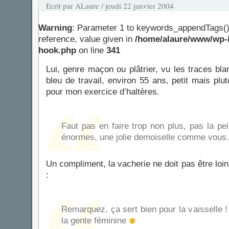
Ecrit par ALaure / jeudi 22 janvier 2004
Warning
: Parameter 1 to keywords_appendTags()
reference, value given in
/home/alaure/www/wp-i
hook.php
on line
341
Lui, genre maçon ou plâtrier, vu les traces bl
bleu de travail, environ 55 ans, petit mais plu
pour mon exercice d’haltères.
Faut pas en faire trop non plus, pas la pe
énormes, une jolie demoiselle comme vou
Un compliment, la vacherie ne doit pas être lo
:
Remarquez, ça sert bien pour la vaisselle ! 
la gente féminine