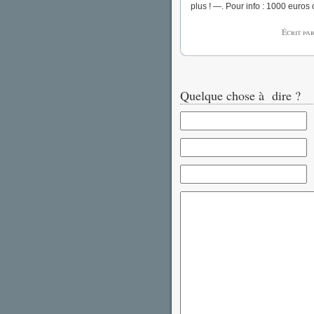
plus ! —. Pour info : 1000 euros c
Écrit pa
Quelque chose à dire ?