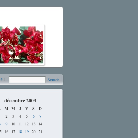
os
|
Search
décembre 2003
L
M
M
J
V
S
D
1
2
3
4
5
6
7
8
9
10
11
12
13
14
5
16
17
18
19
20
21