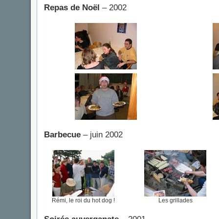
Repas de Noël
– 2002
Barbecue
– juin 2002
Rémi, le roi du hot dog !
Les grillades