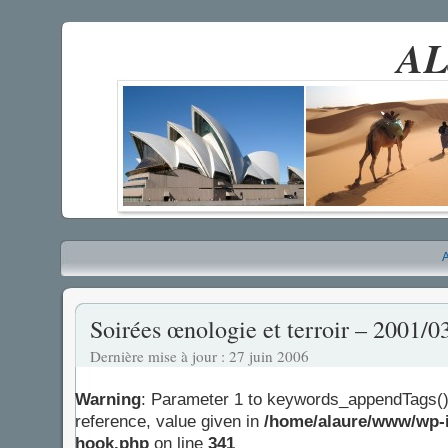
AL
A
Soirées œnologie et terroir – 2001/0
Dernière mise à jour : 27 juin 2006
Warning
: Parameter 1 to keywords_appendTags()
reference, value given in
/home/alaure/www/wp-i
hook.php
on line
341