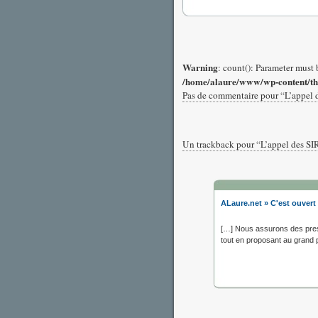
Warning
: count(): Parameter must 
/home/alaure/www/wp-content/t
Pas de commentaire pour “L’appel
Un trackback pour “L’appel des S
ALaure.net » C'est ouvert 
[…] Nous assurons des prest
tout en proposant au grand 