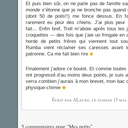
Et puis bien sûr, on ne parle pas de famille sa
monde s’étonne que je ne bronche pas quand 
(dont 50 de poils!!) me fonce dessus. En fait 
rarement eu peur des chiens. J’ai plus peur 
fait… Enfin bref, Troll m’aboie après tous les
croquettes — des fois que j’aie un fringale en 
horde de petits frères qui viennent tout sou
Rumba vient réclamer ses caresses avant l
patronne. Ca me fait bien rire
Finalement j’adore ce boulot. Et comme toutes 
ont progressé d’au moins deux points, je suis 
verra combien j’aurais à mon brevet, mon bac
physique-chimie
Écrit par ALaure, le
samedi 15 mai 
5 commentaires pour “Mes petits”