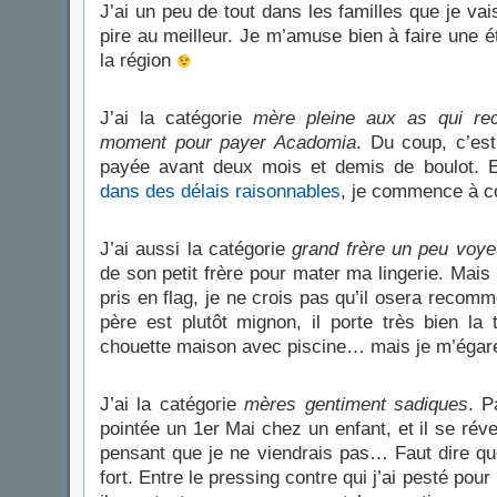
J’ai un peu de tout dans les familles que je vai
pire au meilleur. Je m’amuse bien à faire une 
la région
J’ai la catégorie
mère pleine aux as qui rec
moment pour payer Acadomia
. Du coup, c’es
payée avant deux mois et demis de boulot. 
dans des délais raisonnables
, je commence à c
J’ai aussi la catégorie
grand frère un peu voye
de son petit frère pour mater ma lingerie. Mais lui,
pris en flag, je ne crois pas qu’il osera reco
père est plutôt mignon, il porte très bien la 
chouette maison avec piscine… mais je m’égare
J’ai la catégorie
mères gentiment sadiques
. P
pointée un 1er Mai chez un enfant, et il se révei
pensant que je ne viendrais pas… Faut dire que c
fort. Entre le pressing contre qui j’ai pesté pou