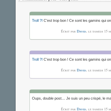
Troll ?!
C’est trop bon ! Ce sont les gamins qui on
Écrit par
David
, le
samedi 15 m
Troll ?!
C’est trop bon ! Ce sont les gamins qui on
Écrit par
David
, le
samedi 15 m
Oups, double post… Je suis un peu crispé, le m
Écrit par
David
, le
samedi 15 m