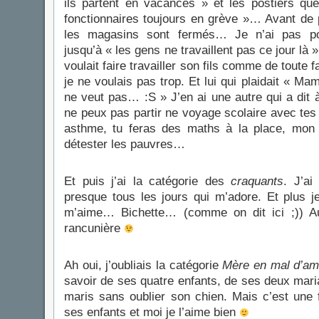
ils partent en vacances » et les postiers que 
fonctionnaires toujours en grève »… Avant de 
les magasins sont fermés… Je n’ai pas po
jusqu’à « les gens ne travaillent pas ce jour là 
voulait faire travailler son fils comme de toute fa
je ne voulais pas trop. Et lui qui plaidait « Mam
ne veut pas… :S » J’en ai une autre qui a dit à
ne peux pas partir ne voyage scolaire avec tes
asthme, tu feras des maths à la place, mon
détester les pauvres…
Et puis j’ai la catégorie des
craquants
. J’ai
presque tous les jours qui m’adore. Et plus je
m’aime… Bichette… (comme on dit ici ;)) Au
rancunière
Ah oui, j’oubliais la catégorie
Mère en mal d’am
savoir de ses quatre enfants, de ses deux mar
maris sans oublier son chien. Mais c’est une
ses enfants et moi je l’aime bien