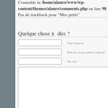
/home/alaure/www/wp-
Countable in
content/themes/alaure/comments.php
98
on line
Pas de trackback pour “Mes petits”
Quelque chose à dire ?
Nom (required)
Mail (ne sera pas publié) (required)
Site web