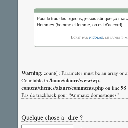
Pour le truc des pigeons, je suis sûr que ça mar
Hommes (homme et femme, on est d’accord).
Écrit par
nicolas
, le
lundi 3 m
Warning
: count(): Parameter must be an array or 
/home/alaure/www/wp-
Countable in
content/themes/alaure/comments.php
98
on line
Pas de trackback pour “Animaux domestiques”
Quelque chose à dire ?