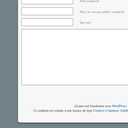
Nom (required)
Mail (ne sera pas publié) (required)
Site web
ALaure.net fonctionne avec
WordPress 
Ce contenu est soumis à une licence de type
Creative Commons Attrib