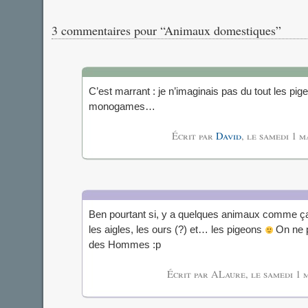
3 commentaires pour “Animaux domestiques”
C’est marrant : je n’imaginais pas du tout les pi
monogames…
Écrit par
David
, le
samedi 1 m
Ben pourtant si, y a quelques animaux comme ça. 
les aigles, les ours (?) et… les pigeons
On ne p
des Hommes :p
Écrit par ALaure, le
samedi 1 