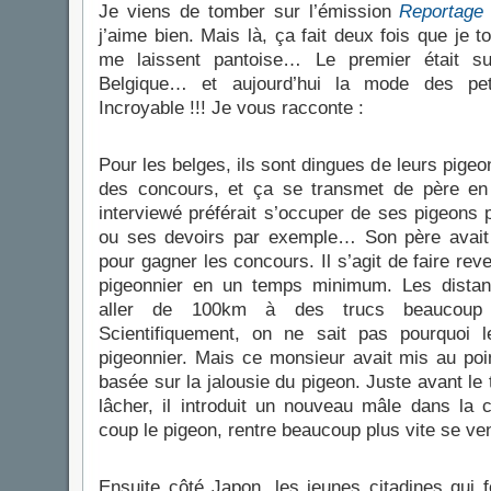
Je viens de tomber sur l’émission
Reportage
j’aime bien. Mais là, ça fait deux fois que je 
me laissent pantoise… Le premier était su
Belgique… et aujourd’hui la mode des pet
Incroyable !!! Je vous racconte :
Pour les belges, ils sont dingues de leurs pigeo
des concours, et ça se transmet de père en
interviewé préférait s’occuper de ses pigeons p
ou ses devoirs par exemple… Son père avait u
pour gagner les concours. Il s’agit de faire rev
pigeonnier en un temps minimum. Les distan
aller de 100km à des trucs beaucoup p
Scientifiquement, on ne sait pas pourquoi 
pigeonnier. Mais ce monsieur avait mis au poin
basée sur la jalousie du pigeon. Juste avant le 
lâcher, il introduit un nouveau mâle dans la
coup le pigeon, rentre beaucoup plus vite se ven
Ensuite côté Japon, les jeunes citadines qui