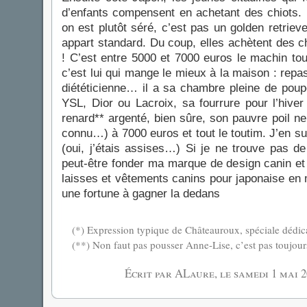
d’enfants compensent en achetant des chiots
on est plutôt séré, c’est pas un golden retriev
appart standard. Du coup, elles achètent des c
! C’est entre 5000 et 7000 euros le machin tout 
c’est lui qui mange le mieux à la maison : repas
diététicienne… il a sa chambre pleine de pou
YSL, Dior ou Lacroix, sa fourrure pour l’hiver
renard** argenté, bien sûre, son pauvre poil ne 
connu…) à 7000 euros et tout le toutim. J’en su
(oui, j’étais assises…) Si je ne trouve pas de
peut-être fonder ma marque de design canin et 
laisses et vêtements canins pour japonaise en m
une fortune à gagner la dedans
(*) Expression typique de Châteauroux, spéciale dédic
(**) Non faut pas pousser Anne-Lise, c’est pas toujours
Écrit par ALaure, le
samedi 1 mai 2