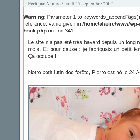
Ecrit par ALaure / lundi 17 septembre 2007
Warning
: Parameter 1 to keywords_appendTags()
reference, value given in
/home/alaure/www/wp-i
hook.php
on line
341
Le site n’a pas été très bavard depuis un lon
mois. Et pour cause : je fabriquais un petit ê
Ça occupe !
Notre petit lutin des forêts, Pierre est né le 24 