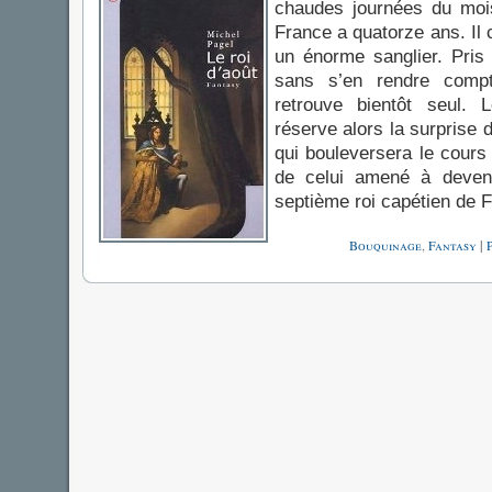
chaudes journées du mois
France a quatorze ans. Il
un énorme sanglier. Pris p
sans s’en rendre comp
retrouve bientôt seul.
réserve alors la surprise 
qui bouleversera le cours 
de celui amené à deve
septième roi capétien de 
Bouquinage
,
Fantasy
|